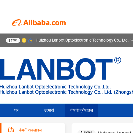
Huizhou Lanbot Optoelectronic Technology Co., Ltd.
14
YRS
घर
उत्पादों
कंपनी प्रोफाइल
कंपनी अवलोकन
YRS