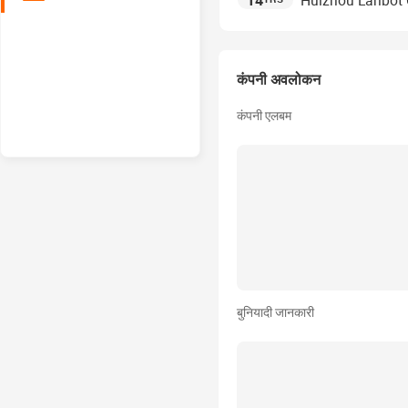
14
Huizhou Lanbot O
कंपनी अवलोकन
कंपनी एलबम
बुनियादी जानकारी