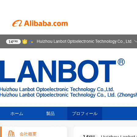
Huizhou Lanbot Optoelectronic Technology Co., Ltd.
14
YRS
ホーム
製品
プロフィール
会社概要
YRS