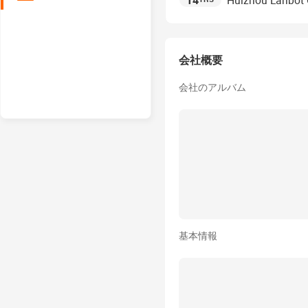
14
Huizhou Lanbot O
会社概要
会社のアルバム
基本情報