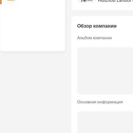
14
Huizhou Lanbot O
Обзор компании
Альбом компании
Основная информация