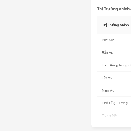
Thị Trường chính
Thị Trường chính
Bắc Mỹ
Bắc Âu
Thị trường trong 
Tây Âu
Nam Âu
Châu Đại Dương
Trung Mỹ
Đông Âu