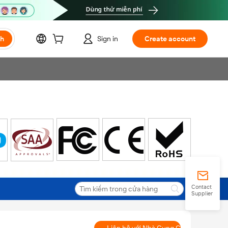
ch
Sign in
Create account
Contact
Supplier