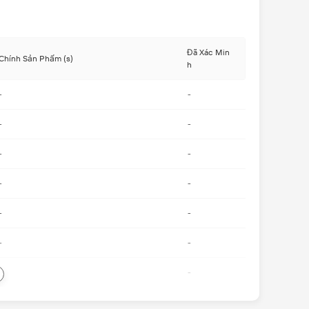
Đã Xác Min
Chính Sản Phẩm (s)
h