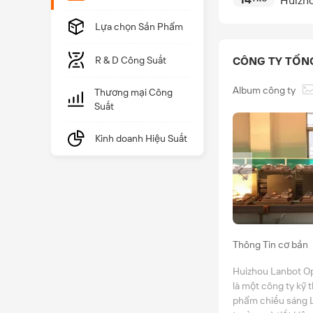
Huizho
Lựa chọn Sản Phẩm
R & D Công Suất
CÔNG TY TỔN
Album công ty
Thương mại Công
Suất
Kinh doanh Hiệu Suất
Thông Tin cơ bản
Huizhou Lanbot Op
là một công ty kỹ 
phẩm chiếu sáng L