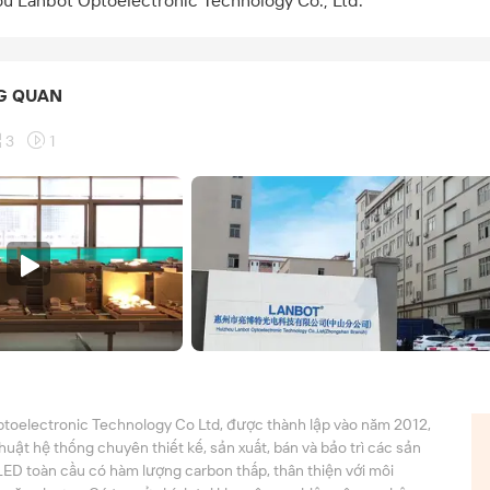
u Lanbot Optoelectronic Technology Co., Ltd.
G QUAN
3
1
toelectronic Technology Co Ltd, được thành lập vào năm 2012,
thuật hệ thống chuyên thiết kế, sản xuất, bán và bảo trì các sản
ED toàn cầu có hàm lượng carbon thấp, thân thiện với môi